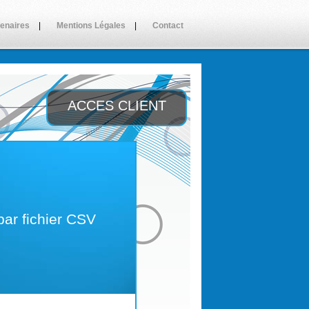
tenaires
|
Mentions Légales
|
Contact
ACCES CLIENT
par fichier CSV