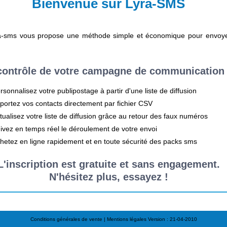
Bienvenue sur Lyra-SMS
yra-sms vous propose une méthode simple et économique pour envoye
 contrôle de votre campagne de communication
rsonnalisez votre publipostage à partir d'une liste de diffusion
portez vos contacts directement par fichier CSV
tualisez votre liste de diffusion grâce au retour des faux numéros
ivez en temps réel le déroulement de votre envoi
hetez en ligne rapidement et en toute sécurité des packs sms
L'inscription est gratuite et sans engagement.
N'hésitez plus, essayez !
Conditions générales de vente
|
Mentions légales
Version : 21-04-2010