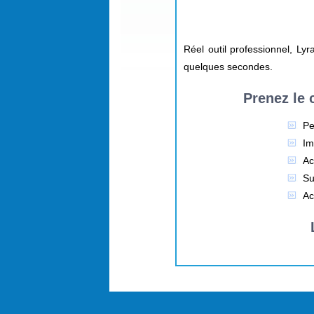
Réel outil professionnel, L
quelques secondes.
Prenez le
Pe
Im
Ac
Su
Ac