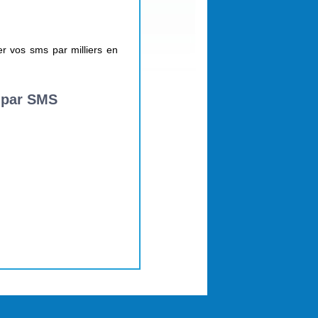
r vos sms par milliers en
 par SMS